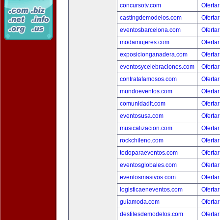
concursotv.com
Ofertar
castingdemodelos.com
Ofertar
eventosbarcelona.com
Ofertar
modamujeres.com
Ofertar
exposicionganadera.com
Ofertar
eventosycelebraciones.com
Ofertar
contratafamosos.com
Ofertar
mundoeventos.com
Ofertar
comunidadit.com
Ofertar
eventosusa.com
Ofertar
musicalizacion.com
Ofertar
rockchileno.com
Ofertar
todoparaeventos.com
Ofertar
eventosglobales.com
Ofertar
eventosmasivos.com
Ofertar
logisticaeneventos.com
Ofertar
guiamoda.com
Ofertar
desfilesdemodelos.com
Ofertar