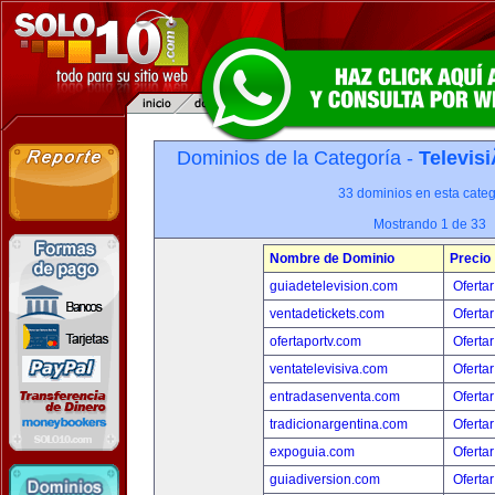
Dominios de la Categoría -
Televis
33 dominios en esta categ
Mostrando 1 de 33
Nombre de Dominio
Precio
guiadetelevision.com
Ofertar
ventadetickets.com
Ofertar
ofertaportv.com
Ofertar
ventatelevisiva.com
Ofertar
entradasenventa.com
Ofertar
tradicionargentina.com
Ofertar
expoguia.com
Ofertar
guiadiversion.com
Ofertar