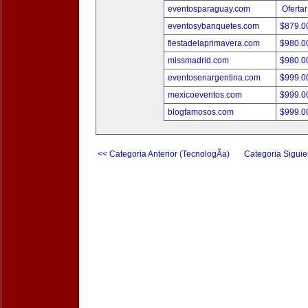
eventosparaguay.com
Ofertar
eventosybanquetes.com
$879.
fiestadelaprimavera.com
$980.
missmadrid.com
$980.
eventosenargentina.com
$999.
mexicoeventos.com
$999.
blogfamosos.com
$999.
<< Categoria Anterior (TecnologÃ­a)
Categoria Siguie