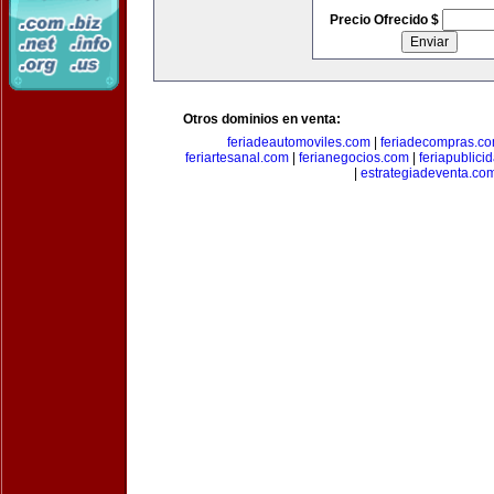
Precio Ofrecido $
Otros dominios en venta:
feriadeautomoviles.com
|
feriadecompras.c
feriartesanal.com
|
ferianegocios.com
|
feriapublici
|
estrategiadeventa.co