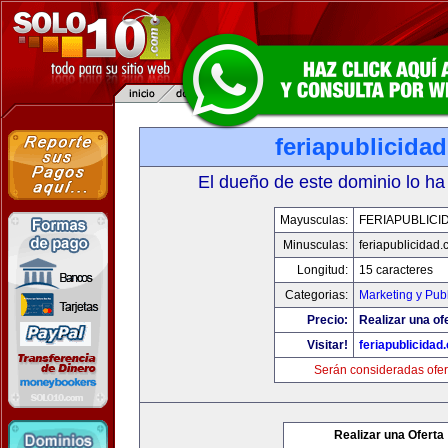
feriapublicida
El dueño de este dominio lo ha
Mayusculas:
FERIAPUBLICI
Minusculas:
feriapublicidad
Longitud:
15 caracteres
Categorias:
Marketing y Pub
Precio:
Realizar una of
Visitar!
feriapublicidad
Serán consideradas ofer
Realizar una Oferta