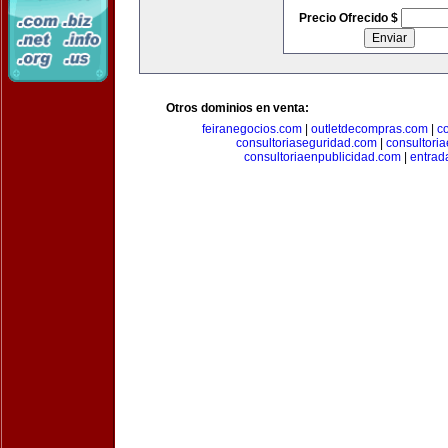
Precio Ofrecido $
Otros dominios en venta:
feiranegocios.com
|
outletdecompras.com
|
c
consultoriaseguridad.com
|
consultori
consultoriaenpublicidad.com
|
entrad