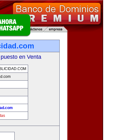
cidad.com
 puesto en Venta
LICIDAD.COM
ad.com
d
dad.com
tas