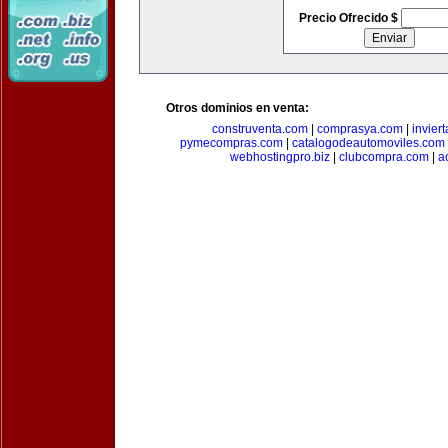
Precio Ofrecido $
Otros dominios en venta:
construventa.com
|
comprasya.com
|
invier
pymecompras.com
|
catalogodeautomoviles.com
webhostingpro.biz
|
clubcompra.com
|
a