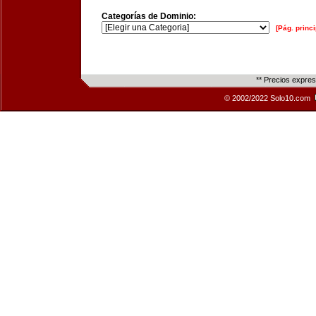
Categorías de Dominio:
[Pág. princi
** Precios expre
© 2002/2022 Solo10.com