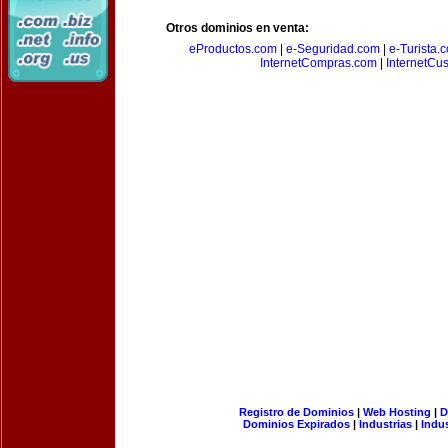
Otros dominios en venta:
eProductos.com
|
e-Seguridad.com
|
e-Turista.
InternetCompras.com
|
InternetCu
Registro de Dominios
|
Web Hosting
|
D
Dominios Expirados
|
Industrias
|
Indu