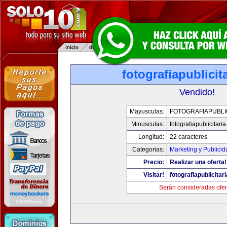
fotografiapublicit
Vendido!
Mayusculas:
FOTOGRAFIAPUBLI
Minusculas:
fotografiapublicitari
Longitud:
22 caracteres
Categorias:
Marketing y Publicid
Precio:
Realizar una oferta!
Visitar!
fotografiapublicitar
Serán consideradas ofer