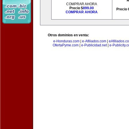
R
COMPRAR AHORA
Precio $
899.00
Precio 
COMPRAR AHORA
Otros dominios en venta:
e-Honduras.com
|
e-Afiliados.com
|
eAfiliados.c
OfertaPyme.com
|
e-Publicidad.net
|
e-Publicity.