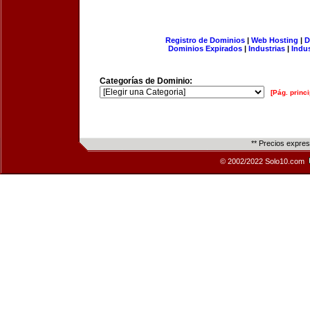
Registro de Dominios
|
Web Hosting
|
D
Dominios Expirados
|
Industrias
|
Indu
Categorías de Dominio:
[Pág. princi
** Precios expre
© 2002/2022 Solo10.com