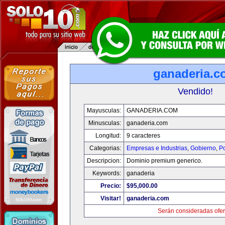
ganaderia.c
Vendido!
Mayusculas:
GANADERIA.COM
Minusculas:
ganaderia.com
Longitud:
9 caracteres
Categorias:
Empresas e Industrias
,
Gobierno
,
Po
Descripcion:
Dominio premium generico.
Keywords:
ganaderia
Precio:
$95,000.00
Visitar!
ganaderia.com
Serán consideradas ofer