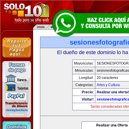
sesionesfotograf
El dueño de este dominio lo ha
Mayusculas:
SESIONESFOTOGR
Minusculas:
sesionesfotografica
Longitud:
20 caracteres
Categorias:
Artes y Cultura
Precio:
Realizar una oferta!
Visitar!
sesionesfotografic
Serán consideradas ofer
Realizar una Oferta