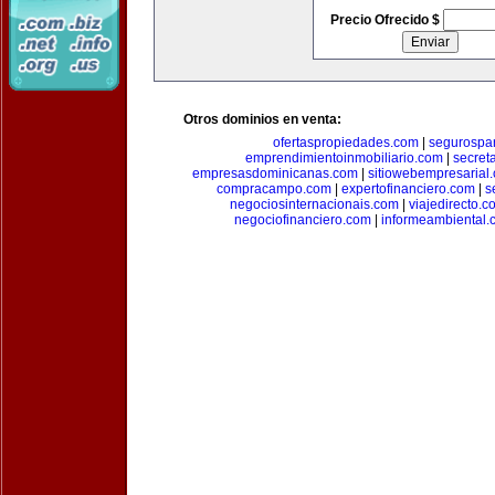
Precio Ofrecido $
Otros dominios en venta:
ofertaspropiedades.com
|
segurospar
emprendimientoinmobiliario.com
|
secret
empresasdominicanas.com
|
sitiowebempresarial
compracampo.com
|
expertofinanciero.com
|
s
negociosinternacionais.com
|
viajedirecto.c
negociofinanciero.com
|
informeambiental.