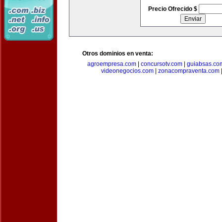
Precio Ofrecido $
Otros dominios en venta:
agroempresa.com
|
concursotv.com
|
guiabsas.co
videonegocios.com
|
zonacompraventa.com