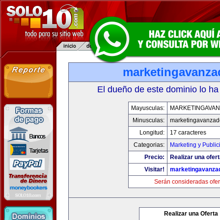
marketingavanz
El dueño de este dominio lo ha
Mayusculas:
MARKETINGAVA
Minusculas:
marketingavanzad
Longitud:
17 caracteres
Categorias:
Marketing y Public
Precio:
Realizar una ofert
Visitar!
marketingavanza
Serán consideradas ofer
Realizar una Oferta