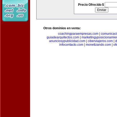
Precio Ofrecido $
Otros dominios en venta:
coachingparaempresas.com
|
comunicaci
guiadearquitectos.com
|
marketingyposicionamie
anunciosypublicidad.com
|
ciberviajeros.com
|
d
infocontacto.com
|
monetizando.com
|
of