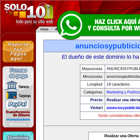
anunciosypublici
El dueño de este dominio lo ha
Mayusculas:
ANUNCIOSYPUBLI
Minusculas:
anunciosypublicid
Longitud:
19 caracteres
Categorias:
Marketing y Publici
Precio:
Realizar una oferta
Visitar!
anunciosypublicid
Serán consideradas ofer
Realizar una Oferta