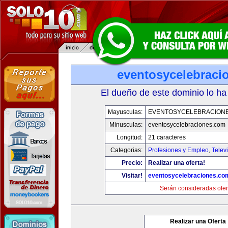
eventosycelebraci
El dueño de este dominio lo ha
Mayusculas:
EVENTOSYCELEBRACION
Minusculas:
eventosycelebraciones.com
Longitud:
21 caracteres
Categorias:
Profesiones y Empleo
,
Telev
Precio:
Realizar una oferta!
Visitar!
eventosycelebraciones.co
Serán consideradas ofer
Realizar una Oferta