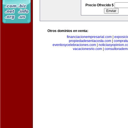
Precio Ofrecido $
Otros dominios en venta:
financiacionempresarial.com
|
exposic
propiedadesenlacosta.com
|
comprat
eventosycelebraciones.com
|
noticiasyopinion.c
vacacionesrio.com
|
consultoradem