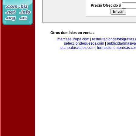
Precio Ofrecido $
Otros dominios en venta:
marcaseuropa.com
|
restauraciondefotografias
selecciondequesos.com
|
publicidadmasiv
planeatusviajes.com
|
formacionempresas.co