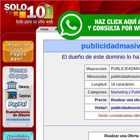
publicidadmasi
El dueño de este dominio lo ha
Mayusculas:
PUBLICIDADMA
Minusculas:
publicidadmasiv
Longitud:
16 caracteres
Categorias:
Marketing y Publ
Precio:
Realizar una ofe
Visitar!
publicidadmasi
Serán consideradas ofer
Realizar una Oferta