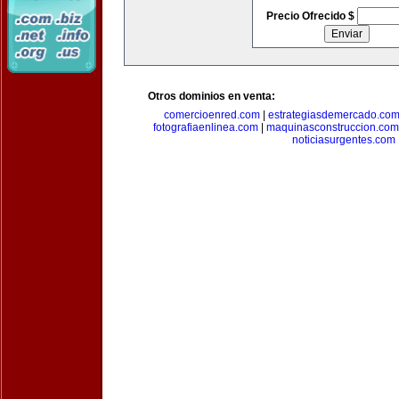
Precio Ofrecido $
Otros dominios en venta:
comercioenred.com
|
estrategiasdemercado.co
fotografiaenlinea.com
|
maquinasconstruccion.com
noticiasurgentes.com