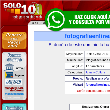
fotografiaenlin
El dueño de este dominio lo ha
Mayusculas:
FOTOGRAFIAENL
Minusculas:
fotografiaenlinea
Longitud:
17 caracteres
Categorias:
Artes y Cultura
Precio:
Realizar una ofer
Visitar!
fotografiaenline
Serán consideradas ofer
Realizar una Oferta