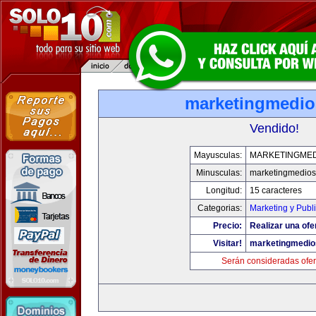
marketingmedi
Vendido!
Mayusculas:
MARKETINGME
Minusculas:
marketingmedio
Longitud:
15 caracteres
Categorias:
Marketing y Publ
Precio:
Realizar una ofe
Visitar!
marketingmedi
Serán consideradas ofer