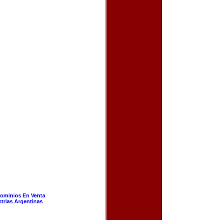
ominios En Venta
strias Argentinas