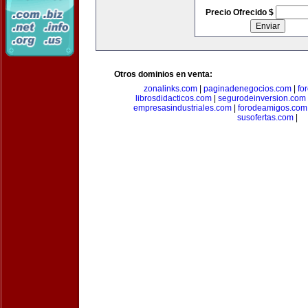
Precio Ofrecido $
Otros dominios en venta:
zonalinks.com
|
paginadenegocios.com
|
fo
librosdidacticos.com
|
segurodeinversion.com
empresasindustriales.com
|
forodeamigos.com
susofertas.com
|