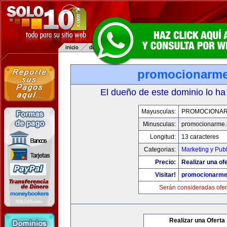
promocionarm
El dueño de este dominio lo ha
Mayusculas:
PROMOCIONA
Minusculas:
promocionarme
Longitud:
13 caracteres
Categorias:
Marketing y Pub
Precio:
Realizar una ofe
Visitar!
promocionarm
Serán consideradas ofer
Realizar una Oferta