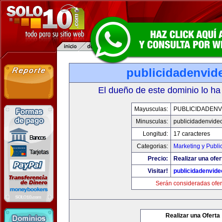
publicidadenvid
El dueño de este dominio lo ha
Mayusculas:
PUBLICIDADENV
Minusculas:
publicidadenvide
Longitud:
17 caracteres
Categorias:
Marketing y Publi
Precio:
Realizar una ofer
Visitar!
publicidadenvid
Serán consideradas ofer
Realizar una Oferta