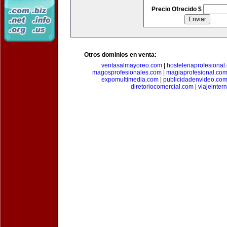
Precio Ofrecido $
Otros dominios en venta:
ventasalmayoreo.com
|
hosteleriaprofesional
magosprofesionales.com
|
magiaprofesional.co
expomultimedia.com
|
publicidadenvideo.co
diretoriocomercial.com
|
viajeinter