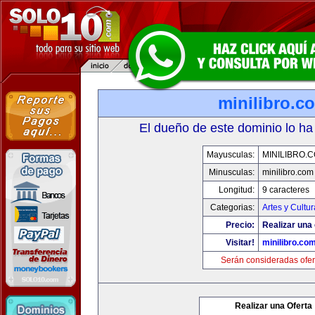
minilibro.c
El dueño de este dominio lo ha
Mayusculas:
MINILIBRO.
Minusculas:
minilibro.com
Longitud:
9 caracteres
Categorias:
Artes y Cultur
Precio:
Realizar una 
Visitar!
minilibro.co
Serán consideradas ofer
Realizar una Oferta