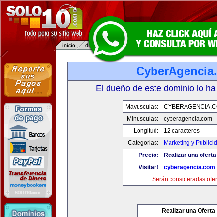
CyberAgencia
El dueño de este dominio lo ha
Mayusculas:
CYBERAGENCIA.
Minusculas:
cyberagencia.com
Longitud:
12 caracteres
Categorias:
Marketing y Publici
Precio:
Realizar una oferta
Visitar!
cyberagencia.com
Serán consideradas ofer
Realizar una Oferta