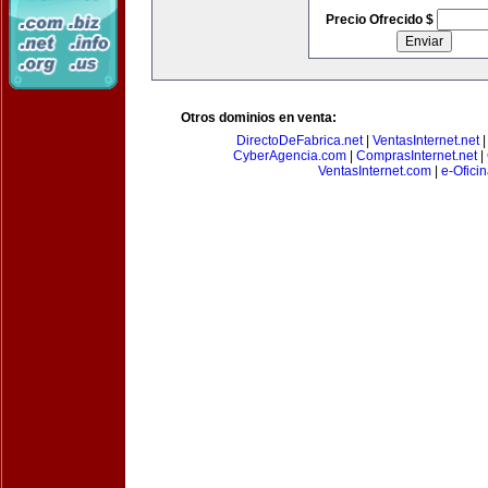
Precio Ofrecido $
Otros dominios en venta:
DirectoDeFabrica.net
|
VentasInternet.net
CyberAgencia.com
|
ComprasInternet.net
|
VentasInternet.com
|
e-Ofici