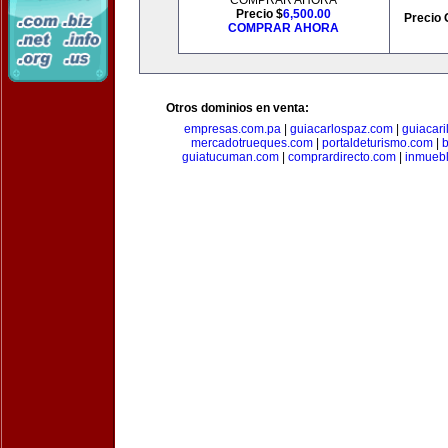
COMPRAR AHORA
Precio $
6,500.00
Precio 
COMPRAR AHORA
Otros dominios en venta:
empresas.com.pa
|
guiacarlospaz.com
|
guiacari
mercadotrueques.com
|
portaldeturismo.com
|
b
guiatucuman.com
|
comprardirecto.com
|
inmuebl