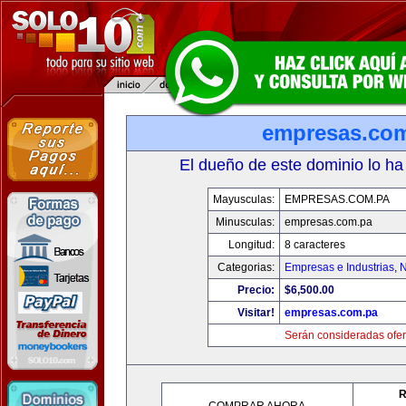
empresas.co
El dueño de este dominio lo ha
Mayusculas:
EMPRESAS.COM.PA
Minusculas:
empresas.com.pa
Longitud:
8 caracteres
Categorias:
Empresas e Industrias
,
N
Precio:
$6,500.00
Visitar!
empresas.com.pa
Serán consideradas ofer
R