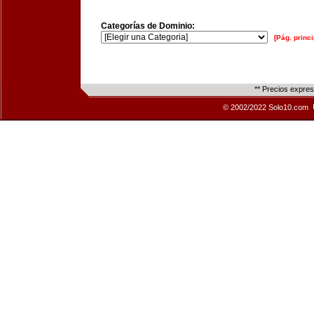
Categorías de Dominio:
[Pág. princi
** Precios expre
© 2002/2022 Solo10.com