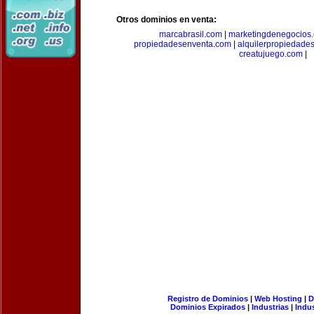
Otros dominios en venta:
marcabrasil.com
|
marketingdenegocios
propiedadesenventa.com
|
alquilerpropiedade
creatujuego.com
|
Registro de Dominios
|
Web Hosting
|
D
Dominios Expirados
|
Industrias
|
Indu