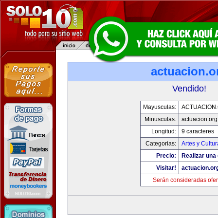
actuacion.o
Vendido!
Mayusculas:
ACTUACION
Minusculas:
actuacion.org
Longitud:
9 caracteres
Categorias:
Artes y Cultur
Precio:
Realizar una 
Visitar!
actuacion.or
Serán consideradas ofer