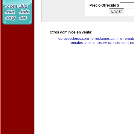
Precio Ofrecido $
Otros dominios en venta:
eproveedores.com
|
e-reclamos.com
|
e-remat
remates.com
|
e-reservaciones.com
|
es