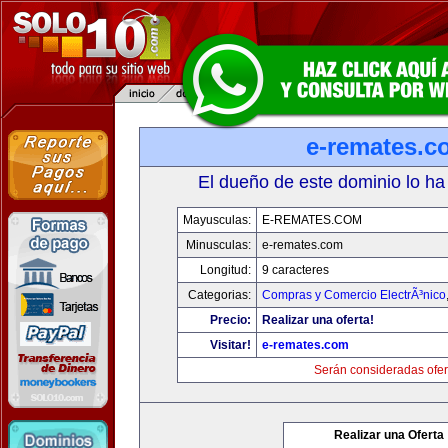
e-remates.c
El dueño de este dominio lo ha
Mayusculas:
E-REMATES.COM
Minusculas:
e-remates.com
Longitud:
9 caracteres
Categorias:
Compras y Comercio ElectrÃ³nico
Precio:
Realizar una oferta!
Visitar!
e-remates.com
Serán consideradas ofer
Realizar una Oferta