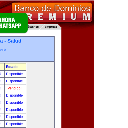
ía -
Salud
oría.
Estado
00
Disponible
!
Disponible
!
Vendido!
!
Disponible
!
Disponible
!
Disponible
!
Disponible
!
Disponible