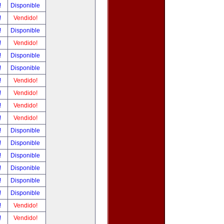
!
Disponible
!
Vendido!
!
Disponible
!
Vendido!
!
Disponible
!
Disponible
!
Vendido!
!
Vendido!
!
Vendido!
!
Vendido!
!
Disponible
!
Disponible
!
Disponible
!
Disponible
!
Disponible
!
Disponible
!
Vendido!
!
Vendido!