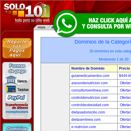
Dominios de la Categor
30 dominios en esta categ
Mostrando 1 de 30
Nombre de Dominio
Precio
guiamedicamentos.com
$449.
asesordenutricion.com
Ofertar
consultorioenlinea.com
Ofertar
controldenutricion.com
Ofertar
controldeobesidad.com
Ofertar
dietasadomicilio.com
Ofertar
dietasenlinea.com
Ofertar
e-nutricion.com
Ofertar